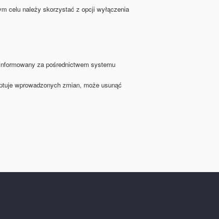
m celu należy skorzystać z opcji wyłączenia
oinformowany za pośrednictwem systemu
ceptuje wprowadzonych zmian, może usunąć