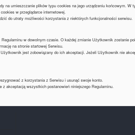
y na umieszczanie plików typu cookies na jego urządzeniu końcowym. W ty
 cookies w przeglądarce internetowej.
ić do utraty możliwości korzystania z niektórych funkcjonalności serwisu.
y Regulaminu w dowolnym czasie. O każdej zmianie Użytkownik zostanie p
mację na stronie startowej Serwisu.
Użytkownik jest zobowiązany do ich akceptacji. Jeżeli Użytkownik nie ak
zygnować z korzystania z Serwisu i usunąć swoje konto.
e z akceptacją wszystkich postanowień niniejszego Regulaminu.