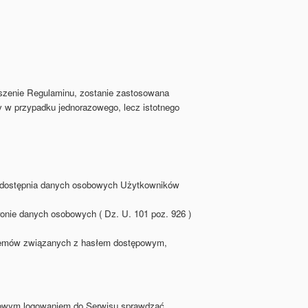
uszenie Regulaminu, zostanie zastosowana
y w przypadku jednorazowego, lecz istotnego
e udostępnia danych osobowych Użytkowników
onie danych osobowych ( Dz. U. 101 poz. 926 )
blemów związanych z hasłem dostępowym,
azowym logowaniem do Serwisu sprawdzać