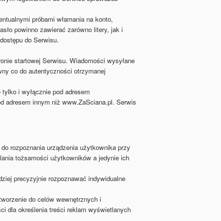
entualnymi próbami włamania na konto,
ło powinno zawierać zarówno litery, jak i
 dostępu do Serwisu.
ronie startowej Serwisu. Wiadomości wysyłane
wny co do autentyczności otrzymanej
 tylko i wyłącznie pod adresem
od adresem innym niż www.ZaSciana.pl. Serwis
 do rozpoznania urządzenia użytkownika przy
lania tożsamości użytkowników a jedynie ich
dziej precyzyjnie rozpoznawać indywidualne
 tworzenie do celów wewnętrznych i
ci dla określenia treści reklam wyświetlanych