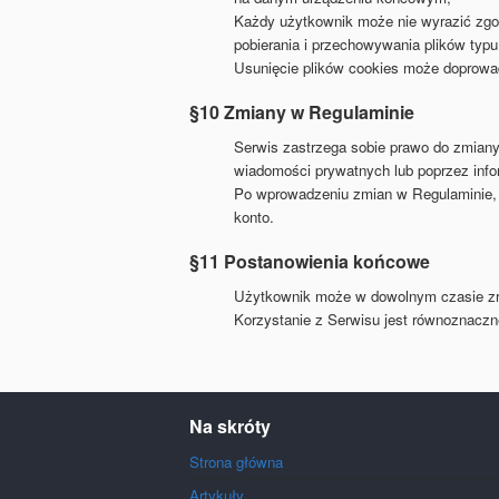
Każdy użytkownik może nie wyrazić zgod
pobierania i przechowywania plików typu
Usunięcie plików cookies może doprowadz
§10 Zmiany w Regulaminie
Serwis zastrzega sobie prawo do zmian
wiadomości prywatnych lub poprzez infor
Po wprowadzeniu zmian w Regulaminie, 
konto.
§11 Postanowienia końcowe
Użytkownik może w dowolnym czasie zre
Korzystanie z Serwisu jest równoznaczn
Na skróty
Strona główna
Artykuły