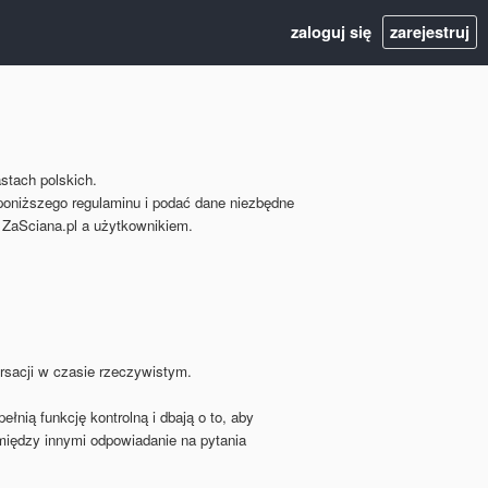
zaloguj się
zarejestruj
stach polskich.
oniższego regulaminu i podać dane niezbędne
y ZaSciana.pl a użytkownikiem.
sacji w czasie rzeczywistym.
nią funkcję kontrolną i dbają o to, aby
między innymi odpowiadanie na pytania