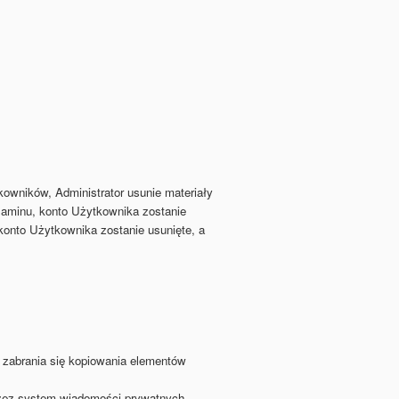
owników, Administrator usunie materiały
aminu, konto Użytkownika zostanie
onto Użytkownika zostanie usunięte, a
 zabrania się kopiowania elementów
rzez system wiadomości prywatnych,