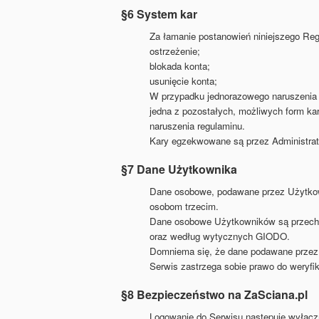
§6 System kar
Za łamanie postanowień niniejszego Reg
ostrzeżenie;
blokada konta;
usunięcie konta;
W przypadku jednorazowego naruszenia 
jedna z pozostałych, możliwych form ka
naruszenia regulaminu.
Kary egzekwowane są przez Administrat
§7 Dane Użytkownika
Dane osobowe, podawane przez Użytkown
osobom trzecim.
Dane osobowe Użytkowników są przechowy
oraz według wytycznych GIODO.
Domniema się, że dane podawane przez
Serwis zastrzega sobie prawo do weryfik
§8 Bezpieczeństwo na ZaSciana.pl
Logowanie do Serwisu następuje wyłącz