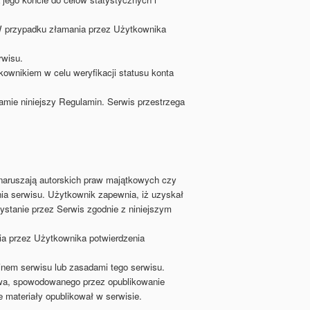
W przypadku złamania przez Użytkownika
rwisu.
ownikiem w celu weryfikacji statusu konta
mie niniejszy Regulamin. Serwis przestrzega
 naruszają autorskich praw majątkowych czy
ia serwisu. Użytkownik zapewnia, iż uzyskał
ystanie przez Serwis zgodnie z niniejszym
ia przez Użytkownika potwierdzenia
nem serwisu lub zasadami tego serwisu.
rawa, spowodowanego przez opublikowanie
 materiały opublikował w serwisie.