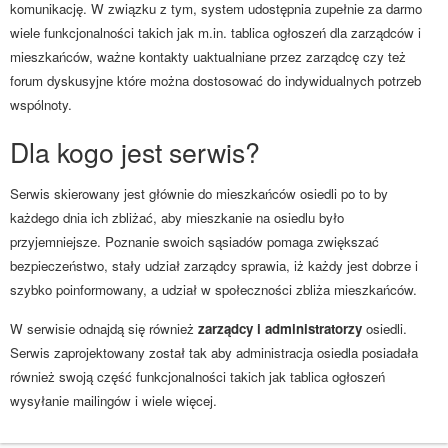
komunikację. W związku z tym, system udostępnia zupełnie za darmo
wiele funkcjonalności takich jak m.in. tablica ogłoszeń dla zarządców i
mieszkańców, ważne kontakty uaktualniane przez zarządcę czy też
forum dyskusyjne które można dostosować do indywidualnych potrzeb
wspólnoty.
Dla kogo jest serwis?
Serwis skierowany jest głównie do mieszkańców osiedli po to by
każdego dnia ich zbliżać, aby mieszkanie na osiedlu było
przyjemniejsze. Poznanie swoich sąsiadów pomaga zwiększać
bezpieczeństwo, stały udział zarządcy sprawia, iż każdy jest dobrze i
szybko poinformowany, a udział w społeczności zbliża mieszkańców.
W serwisie odnajdą się również
zarządcy i administratorzy
osiedli.
Serwis zaprojektowany został tak aby administracja osiedla posiadała
również swoją część funkcjonalności takich jak tablica ogłoszeń
wysyłanie mailingów i wiele więcej.