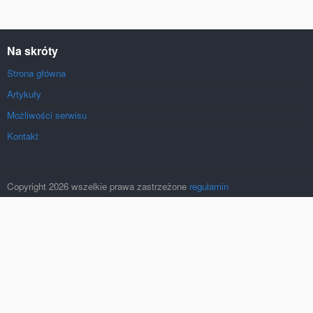
Na skróty
Strona główna
Artykuły
Możliwości serwisu
Kontakt
Copyright 2026 wszelkie prawa zastrzeżone
regulamin