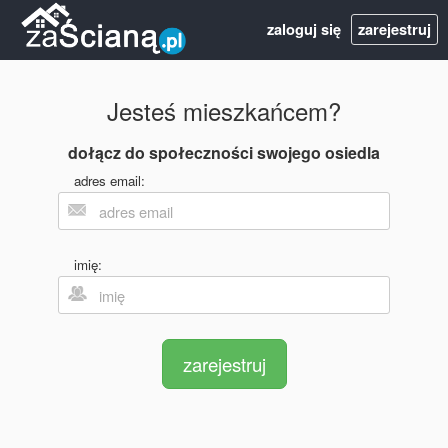
zaloguj się
zarejestruj
Jesteś mieszkańcem?
dołącz do społeczności swojego osiedla
adres email:
imię:
zarejestruj