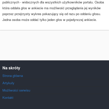
publicznych - widocznych dla wszystkich użytkowników portalu. Osoba
która oddała głos w ankiecie ma możliwość przeglądania jej wyników
poprzez przejrzysty wykres pokazujący się od razu po oddaniu głosu.
Jedna osoba może oddać tylko jeden głos w pojedynczej ankiecie.
Na skróty
Strona główna
Artykuły
Możliwości serwisu
Kontakt