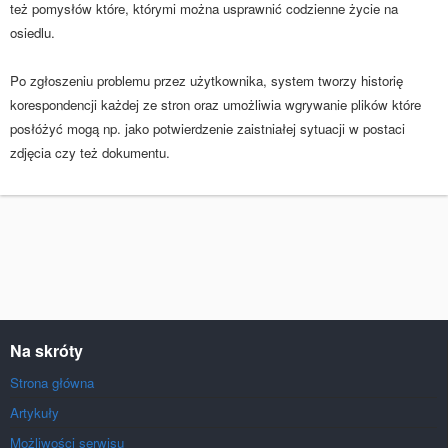
też pomysłów które, którymi można usprawnić codzienne życie na
osiedlu.
Po zgłoszeniu problemu przez użytkownika, system tworzy historię
korespondencji każdej ze stron oraz umożliwia wgrywanie plików które
posłóżyć mogą np. jako potwierdzenie zaistniałej sytuacji w postaci
zdjęcia czy też dokumentu.
Na skróty
Strona główna
Artykuły
Możliwości serwisu