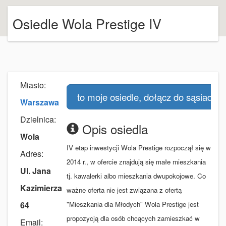
Osiedle Wola Prestige IV
Miasto:
to moje osiedle, dołącz do sąsiadów
Warszawa
Dzielnica:
Opis osiedla
Wola
IV etap inwestycji Wola Prestige rozpoczął się w
Adres:
2014 r., w ofercie znajdują się małe mieszkania
Ul. Jana
tj. kawalerki albo mieszkania dwupokojowe. Co
Kazimierza
ważne oferta nie jest związana z ofertą
64
"Mieszkania dla Młodych" Wola Prestige jest
propozycją dla osób chcących zamieszkać w
Email: