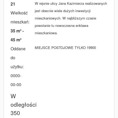
21
W rejonie ulicy Jana Kazimierza realizowanych
jest obecnie wiele dużych inwestycji
Wielkość
mieszkaniowych. W najbliższym czasie
mieszkań:
powstanie tu nowoczesna enklawa
35 m² -
mieszkaniowa.
45 m²
MIEJSCE POSTOJOWE TYLKO 19900
Oddane
do
użytku:
0000-
00-00
W
odległości
350