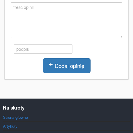
Dodaj opinię
Na skróty
Strona główna
Artykuły