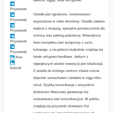
Przystanek
Osiedle jest ogrodzone, monitorowane i
Przystanek
wyposażone w video domofony. Osiedle zawiera
wejście z recepcją, specjalne pomieszczenia dla
Przystanek
ochrony oraz parking podziemny. Wewnętrzny
Przystanek
teren kompleksu jest wyłączony z ruchu
kołowego, a na parterze budynków znajdują się
Przystanek
lokale usługowo-handlowe. Jednym z
Kino
największych atutów inwestycji jest lokalizacja.
Kościół
Z osiedla do ścisłego centrum miasta można
dojechać samochodem zaledwie w ciągu kilku
minut. Szybką komunikację z wszystkimi
dzielnicami Warszawy gwarantuje też
rozbudowana sieć komunikacyjna. W pobliżu
znajdują się przystanki dziewięciu linii
autobusowych i trzech linii tramwajowych.