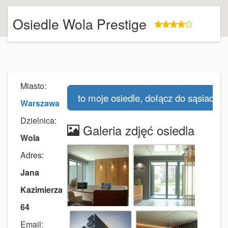
Osiedle Wola Prestige
Miasto:
to moje osiedle, dołącz do sąsiadów
Warszawa
Dzielnica:
Galeria zdjęć osiedla
Wola
Adres:
Jana
Kazimierza
64
Email: