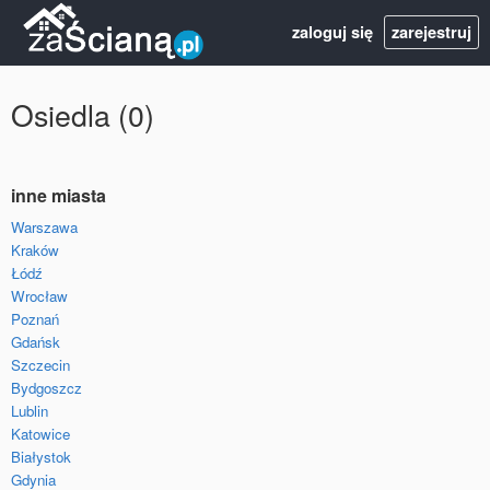
zaloguj się
zarejestruj
Osiedla (0)
inne miasta
Warszawa
Kraków
Łódź
Wrocław
Poznań
Gdańsk
Szczecin
Bydgoszcz
Lublin
Katowice
Białystok
Gdynia