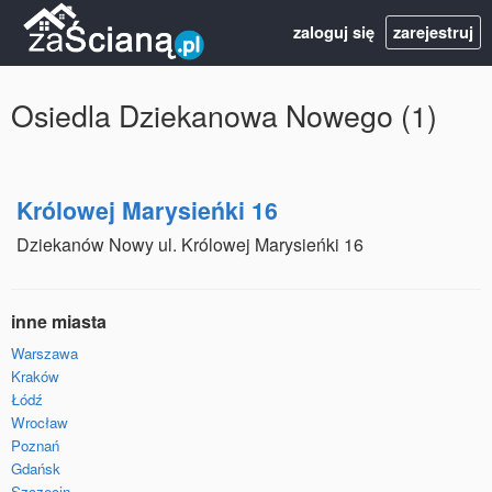
zaloguj się
zarejestruj
Osiedla Dziekanowa Nowego (1)
Królowej Marysieńki 16
Dziekanów Nowy ul. Królowej Marysieńki 16
inne miasta
Warszawa
Kraków
Łódź
Wrocław
Poznań
Gdańsk
Szczecin