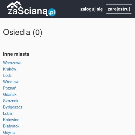
zaloguj się
zarejestruj
Osiedla (0)
inne miasta
Warszawa
Kraków
Łódź
Wrocław
Poznań
Gdańsk
Szczecin
Bydgoszcz
Lublin
Katowice
Białystok
Gdynia