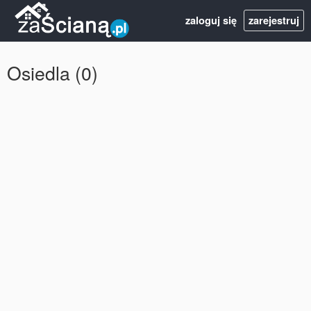
zaloguj się
zarejestruj
Osiedla (0)