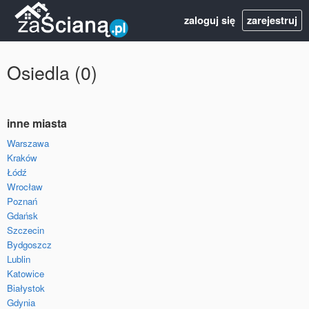
zaloguj się
zarejestruj
Osiedla (0)
inne miasta
Warszawa
Kraków
Łódź
Wrocław
Poznań
Gdańsk
Szczecin
Bydgoszcz
Lublin
Katowice
Białystok
Gdynia