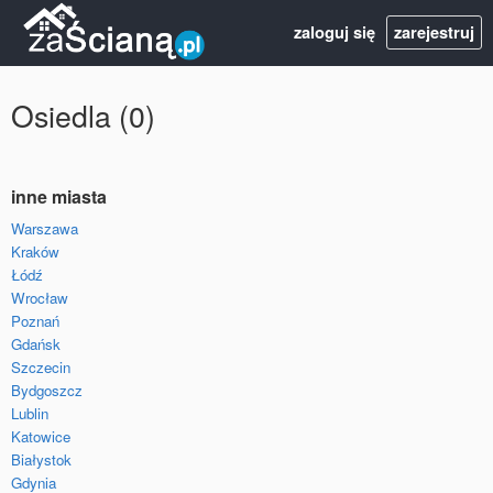
zaloguj się
zarejestruj
Osiedla (0)
inne miasta
Warszawa
Kraków
Łódź
Wrocław
Poznań
Gdańsk
Szczecin
Bydgoszcz
Lublin
Katowice
Białystok
Gdynia