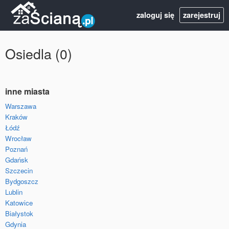
zaloguj się
zarejestruj
Osiedla (0)
inne miasta
Warszawa
Kraków
Łódź
Wrocław
Poznań
Gdańsk
Szczecin
Bydgoszcz
Lublin
Katowice
Białystok
Gdynia