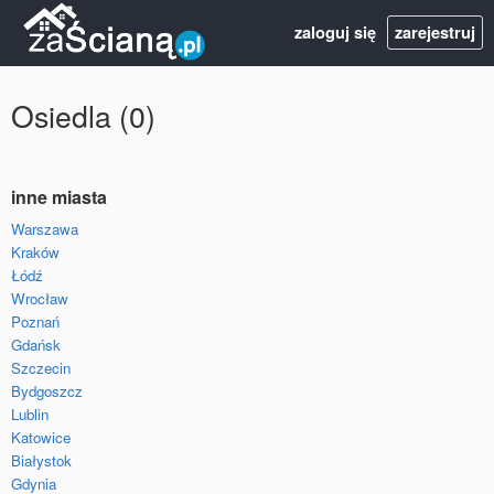
zaloguj się
zarejestruj
Osiedla (0)
inne miasta
Warszawa
Kraków
Łódź
Wrocław
Poznań
Gdańsk
Szczecin
Bydgoszcz
Lublin
Katowice
Białystok
Gdynia