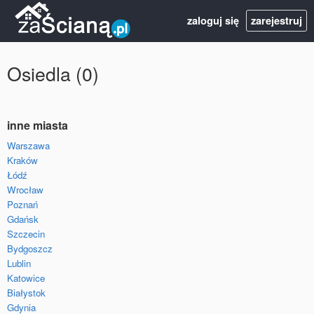
zaloguj się
zarejestruj
Osiedla (0)
inne miasta
Warszawa
Kraków
Łódź
Wrocław
Poznań
Gdańsk
Szczecin
Bydgoszcz
Lublin
Katowice
Białystok
Gdynia