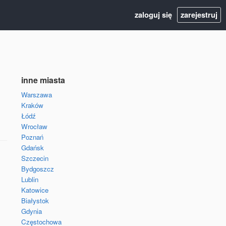
zaloguj się
zarejestruj
inne miasta
Warszawa
Kraków
Łódź
Wrocław
Poznań
Gdańsk
Szczecin
Bydgoszcz
Lublin
Katowice
Białystok
Gdynia
Częstochowa