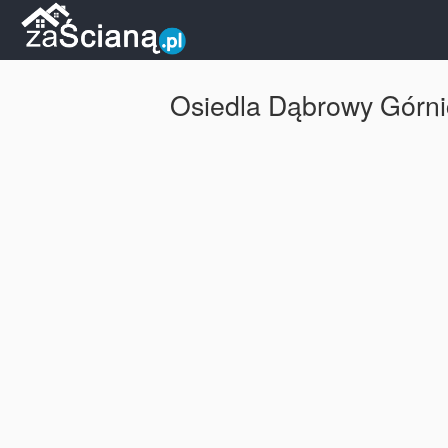
Osiedla Dąbrowy Górnic