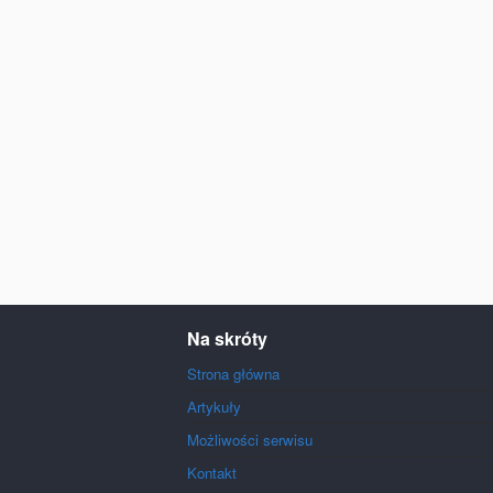
Na skróty
Strona główna
Artykuły
Możliwości serwisu
Kontakt