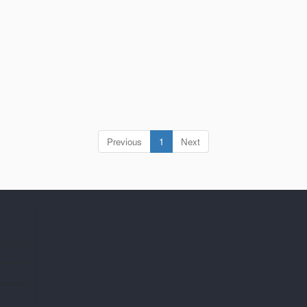
(current)
Previous
1
Next