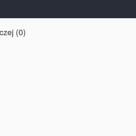
zej (0)