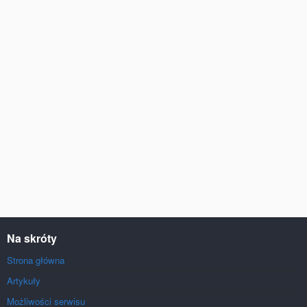
Na skróty
Strona główna
Artykuły
Możliwości serwisu