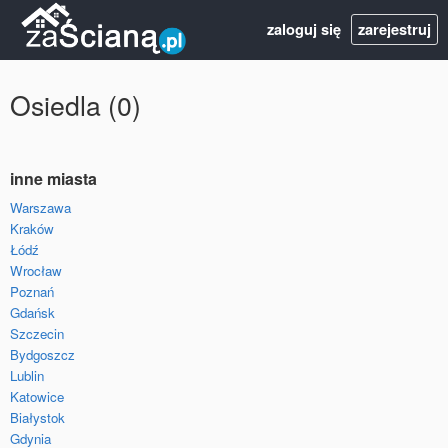
zaloguj się
zarejestruj
Osiedla (0)
inne miasta
Warszawa
Kraków
Łódź
Wrocław
Poznań
Gdańsk
Szczecin
Bydgoszcz
Lublin
Katowice
Białystok
Gdynia