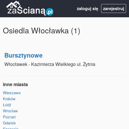
zaloguj się
zarejestruj
Osiedla Włocławka (1)
Bursztynowe
Włocławek - Kazimierza Wielkiego ul. Żytnia
inne miasta
Warszawa
Kraków
Łódź
Wrocław
Poznań
Gdańsk
Szczecin