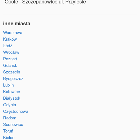
Opole - Szczepanowice ul. Przylesie
inne miasta
Warszawa
Kraków
Łódź
Wrocław
Poznań
Gdańsk
Szczecin
Bydgoszcz
Lublin
Katowice
Białystok
Gdynia
Częstochowa
Radom
Sosnowiec
Toruń
Kielce