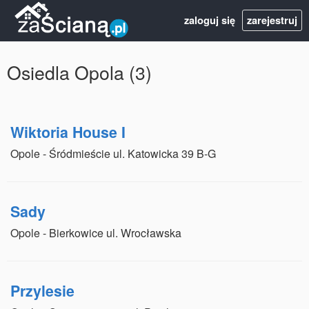
zaloguj się
zarejestruj
Osiedla Opola (3)
Wiktoria House I
Opole - Śródmieście ul. Katowicka 39 B-G
Sady
Opole - Bierkowice ul. Wrocławska
Przylesie