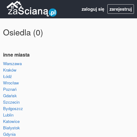
zaloguj się
zarejestruj
Osiedla (0)
inne miasta
Warszawa
Kraków
Łódź
Wrocław
Poznań
Gdańsk
Szczecin
Bydgoszcz
Lublin
Katowice
Białystok
Gdynia