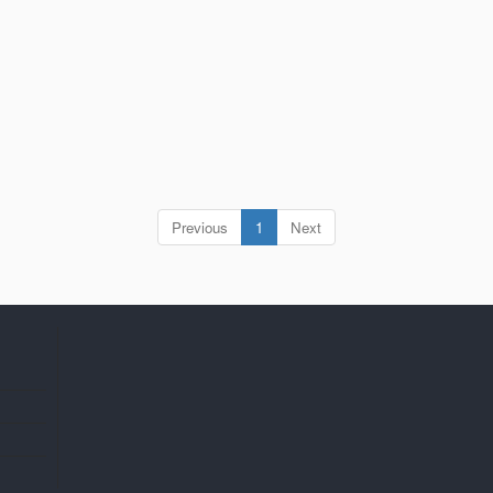
(current)
Previous
1
Next