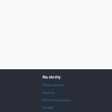
Na skróty
Strona główna
Artykuły
Możliwości serwisu
Kontakt