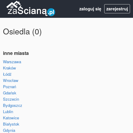
zaloguj się
zarejestruj
Osiedla (0)
inne miasta
Warszawa
Kraków
Łódź
Wrocław
Poznań
Gdańsk
Szczecin
Bydgoszcz
Lublin
Katowice
Białystok
Gdynia