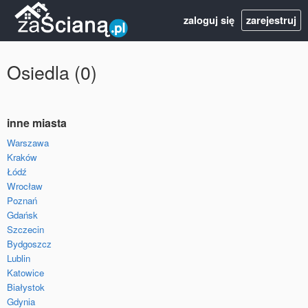
zaloguj się
zarejestruj
Osiedla (0)
inne miasta
Warszawa
Kraków
Łódź
Wrocław
Poznań
Gdańsk
Szczecin
Bydgoszcz
Lublin
Katowice
Białystok
Gdynia