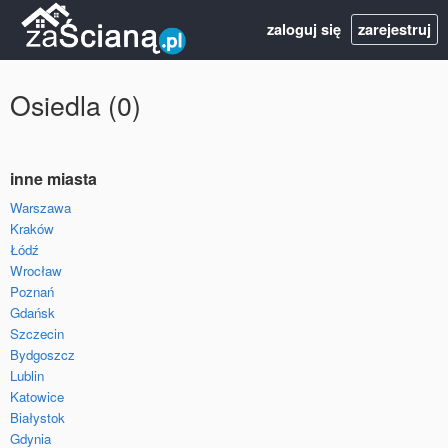
zaloguj się
zarejestruj
Osiedla (0)
inne miasta
Warszawa
Kraków
Łódź
Wrocław
Poznań
Gdańsk
Szczecin
Bydgoszcz
Lublin
Katowice
Białystok
Gdynia