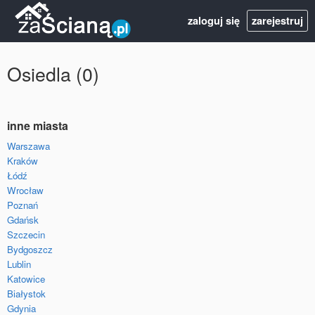
zaloguj się
zarejestruj
Osiedla (0)
inne miasta
Warszawa
Kraków
Łódź
Wrocław
Poznań
Gdańsk
Szczecin
Bydgoszcz
Lublin
Katowice
Białystok
Gdynia