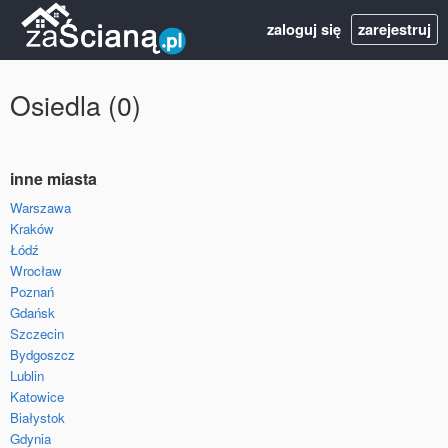
zaloguj się
zarejestruj
Osiedla (0)
inne miasta
Warszawa
Kraków
Łódź
Wrocław
Poznań
Gdańsk
Szczecin
Bydgoszcz
Lublin
Katowice
Białystok
Gdynia