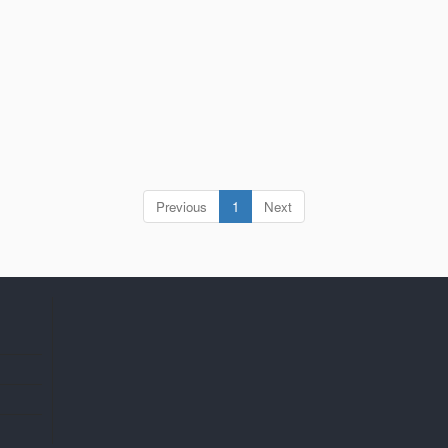
(current)
Previous
1
Next