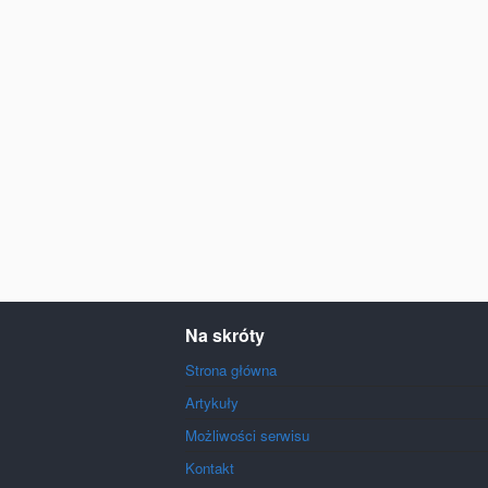
Na skróty
Strona główna
Artykuły
Możliwości serwisu
Kontakt