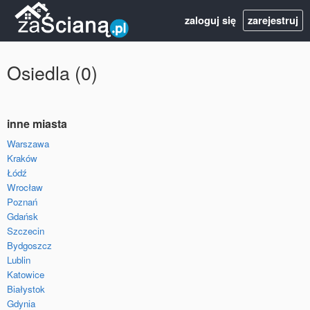
zaloguj się
zarejestruj
Osiedla (0)
inne miasta
Warszawa
Kraków
Łódź
Wrocław
Poznań
Gdańsk
Szczecin
Bydgoszcz
Lublin
Katowice
Białystok
Gdynia