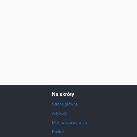
Na skróty
Strona główna
Artykuły
Możliwości serwisu
Kontakt