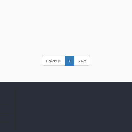
(current)
Previous
1
Next