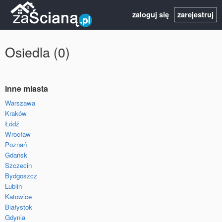
zaloguj się
zarejestruj
Osiedla (0)
inne miasta
Warszawa
Kraków
Łódź
Wrocław
Poznań
Gdańsk
Szczecin
Bydgoszcz
Lublin
Katowice
Białystok
Gdynia