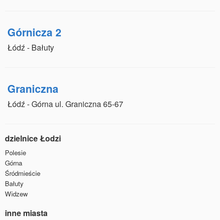
Górnicza 2
Łódź - Bałuty
Graniczna
Łódź - Górna ul. Graniczna 65-67
dzielnice Łodzi
Polesie
Górna
Śródmieście
Bałuty
Widzew
inne miasta