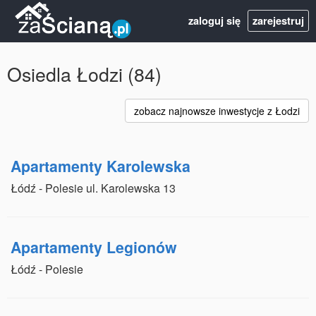
zaloguj się
zarejestruj
Osiedla Łodzi (84)
zobacz najnowsze inwestycje z Łodzi
Apartamenty Karolewska
Łódź - Polesie ul. Karolewska 13
Apartamenty Legionów
Łódź - Polesie