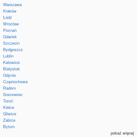
Warszawa
Kraków
Łódź
Wrocław
Poznań
Gdańsk
Szczecin
Bydgoszcz
Lublin
Katowice
Białystok
Gdynia
Częstochowa
Radom
Sosnowiec
Toruń
Kielce
Gliwice
Zabrze
Bytom
pokaż więcej