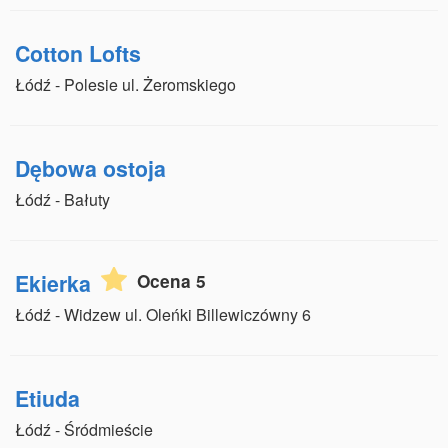
Cotton Lofts
Łódź - Polesie ul. Żeromskiego
Dębowa ostoja
Łódź - Bałuty
Ekierka
Ocena 5
Łódź - Widzew ul. Oleńki Billewiczówny 6
Etiuda
Łódź - Śródmieście