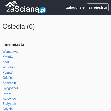
zaloguj się
zarejestruj
Osiedla (0)
inne miasta
Warszawa
Kraków
Łódź
Wrocław
Poznań
Gdańsk
Szczecin
Bydgoszcz
Lublin
Katowice
Białystok
Gdynia