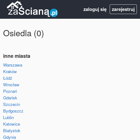
zaloguj się
zarejestruj
Osiedla (0)
inne miasta
Warszawa
Kraków
Łódź
Wrocław
Poznań
Gdańsk
Szczecin
Bydgoszcz
Lublin
Katowice
Białystok
Gdynia