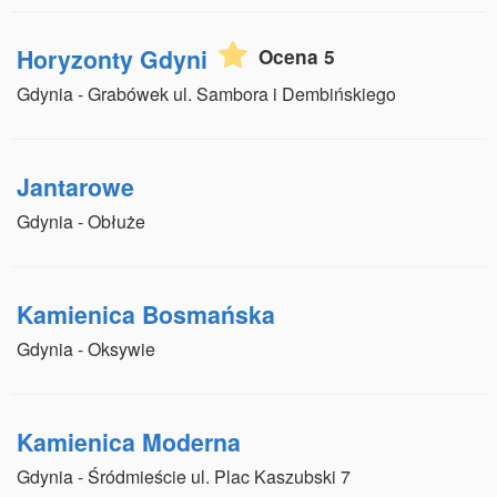
Horyzonty Gdyni
Ocena 5
Gdynia - Grabówek ul. Sambora i Dembińskiego
Jantarowe
Gdynia - Obłuże
Kamienica Bosmańska
Gdynia - Oksywie
Kamienica Moderna
Gdynia - Śródmieście ul. Plac Kaszubski 7