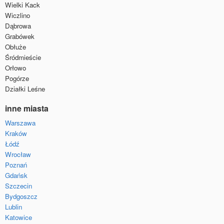
Wielki Kack
Wiczlino
Dąbrowa
Grabówek
Obłuże
Śródmieście
Orłowo
Pogórze
Działki Leśne
inne miasta
Warszawa
Kraków
Łódź
Wrocław
Poznań
Gdańsk
Szczecin
Bydgoszcz
Lublin
Katowice