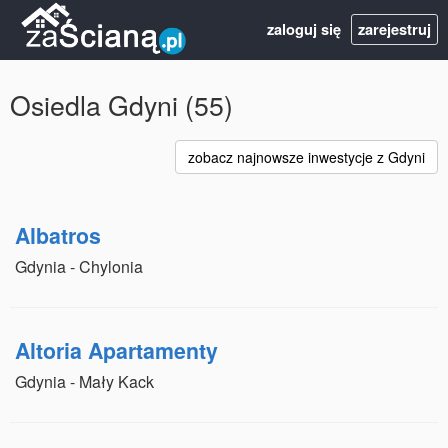
zaloguj się
zarejestruj
Osiedla Gdyni (55)
zobacz najnowsze inwestycje z Gdyni
Albatros
Gdynia - Chylonia
Altoria Apartamenty
Gdynia - Mały Kack