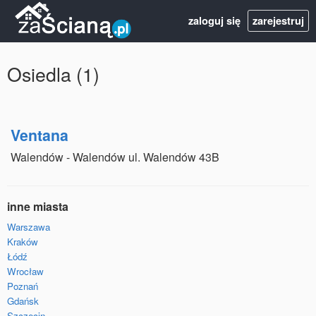
zaloguj się
zarejestruj
Osiedla (1)
Ventana
Walendów - Walendów ul. Walendów 43B
inne miasta
Warszawa
Kraków
Łódź
Wrocław
Poznań
Gdańsk
Szczecin