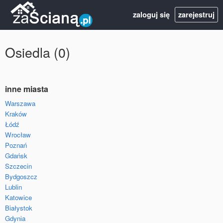
zaloguj się
zarejestruj
Osiedla (0)
inne miasta
Warszawa
Kraków
Łódź
Wrocław
Poznań
Gdańsk
Szczecin
Bydgoszcz
Lublin
Katowice
Białystok
Gdynia