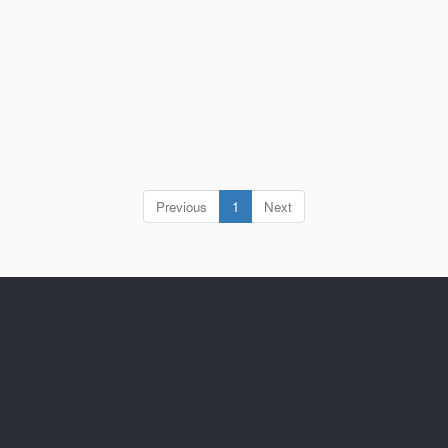
(current)
Previous
1
Next