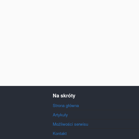
Na skróty
Strona główna
Artykuły
Możliwości serwisu
Kontakt