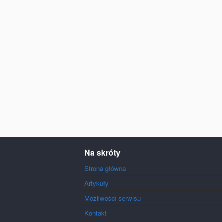
Na skróty
Strona główna
Artykuły
Możliwości serwisu
Kontakt