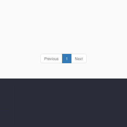
(current)
Previous
1
Next