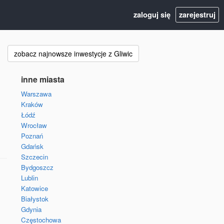
zaloguj się
zarejestruj
zobacz najnowsze inwestycje z Gliwic
inne miasta
Warszawa
Kraków
Łódź
Wrocław
Poznań
Gdańsk
Szczecin
Bydgoszcz
Lublin
Katowice
Białystok
Gdynia
Częstochowa