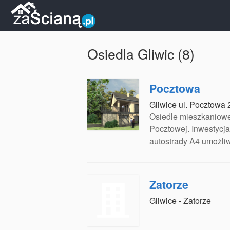
Osiedla Gliwic (8)
Pocztowa
Gliwice ul. Pocztowa
Osiedle mieszkaniowe
Pocztowej. Inwestycja
autostrady A4 umożli
Zatorze
Gliwice - Zatorze