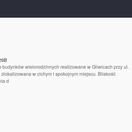
 29B
 budynków wielorodzinnych realizowane w Gliwicach przy ul.
 zlokalizowana w cichym i spokojnym miejscu. Bliskość
wia d