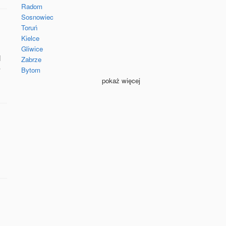
Radom
Sosnowiec
Toruń
Kielce
Gliwice
i
Zabrze
y
Bytom
pokaż więcej