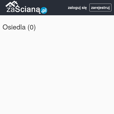
zaloguj się
zarejestruj
Osiedla (0)