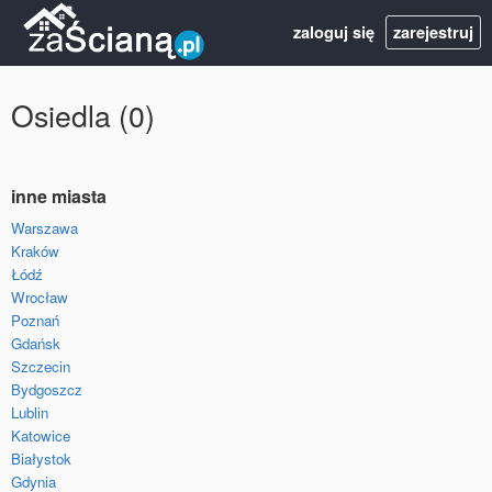
zaloguj się
zarejestruj
Osiedla (0)
inne miasta
Warszawa
Kraków
Łódź
Wrocław
Poznań
Gdańsk
Szczecin
Bydgoszcz
Lublin
Katowice
Białystok
Gdynia