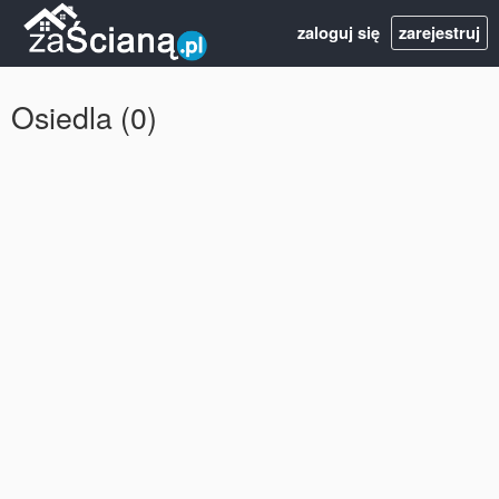
zaloguj się
zarejestruj
Osiedla (0)