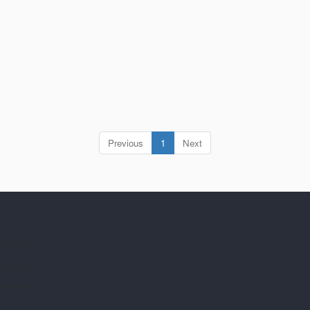
(current)
Previous
1
Next