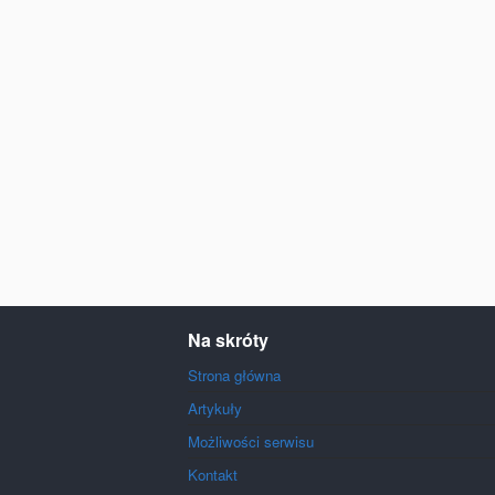
Na skróty
Strona główna
Artykuły
Możliwości serwisu
Kontakt