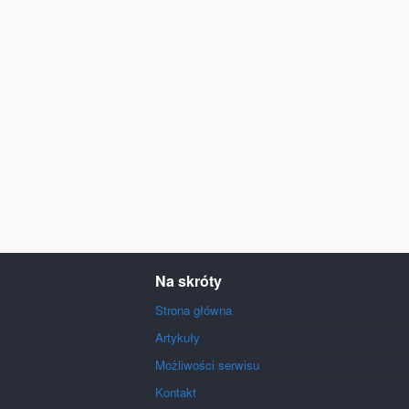
Na skróty
Strona główna
Artykuły
Możliwości serwisu
Kontakt