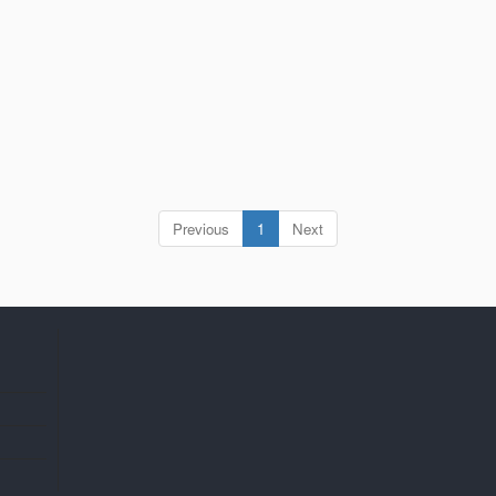
(current)
Previous
1
Next