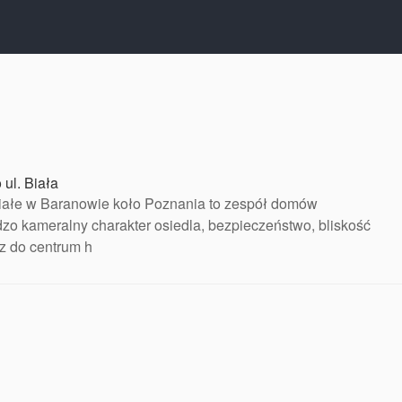
ul. Biała
iałe w Baranowie koło Poznania to zespół domów
zo kameralny charakter osiedla, bezpieczeństwo, bliskość
z do centrum h