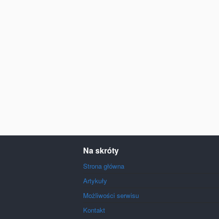
Na skróty
Strona główna
Artykuły
Możliwości serwisu
Kontakt