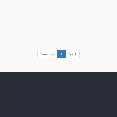
(current)
Previous
1
Next