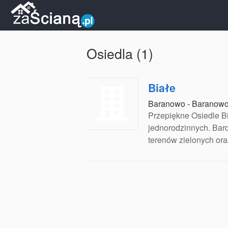
Osiedla (1)
Białe
Baranowo - Baranowo 
Przepiękne Osiedle B
jednorodzinnych. Bard
terenów zielonych ora