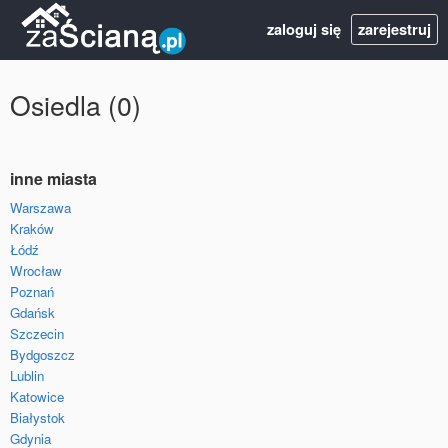
zaloguj się
zarejestruj
Osiedla (0)
inne miasta
Warszawa
Kraków
Łódź
Wrocław
Poznań
Gdańsk
Szczecin
Bydgoszcz
Lublin
Katowice
Białystok
Gdynia