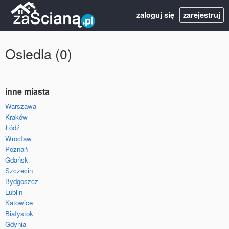
zaloguj się
zarejestruj
Osiedla (0)
inne miasta
Warszawa
Kraków
Łódź
Wrocław
Poznań
Gdańsk
Szczecin
Bydgoszcz
Lublin
Katowice
Białystok
Gdynia