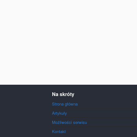
Na skróty
Strona główna
Artykuły
Możliwości serwisu
Kontakt