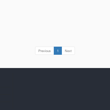
(current)
Previous
1
Next